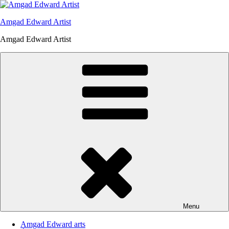
Skip
to
Amgad Edward Artist
content
Amgad Edward Artist
Menu
Amgad Edward arts