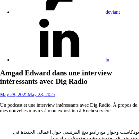
deviant
in
Amgad Edward dans une interview
intéressants avec Dig Radio
May 28, 2025
May 28, 2025
Un podcast et une interview intéressants avec Dig Radio. À propos de
mes nouvelles œuvres à mon exposition à Rocheservière.
بودكاست وحوار مع راديو ديج الفرنسي حول اعمالى الجديدة في
معرضي في مدينة روشسيفغيه غرب فرنسا.