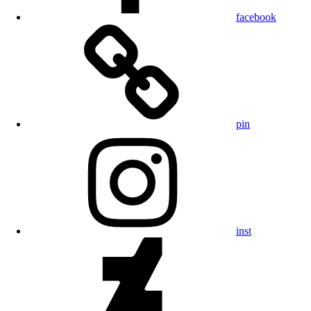
facebook
pin
inst