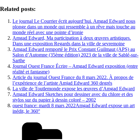
Share
Related posts:
Le journal Le Courrier écrit aujourd’hui. Amgad Edward nous
plonge dans un monde qui ressemble à un rêve mais touche au
monde réel avec une pointe d’ironie
Amgad Edward, Ma participation à deux œuvres artistiques.
Dans une exposition Regards dans la ville de sevremoine
Amgad Edward remporté le Prix Constant Guilmaut (APS) au
Salon d’Automne (35ème édition) 2023 de la ville de Sablé-sur-
Sarthe
Journal Ouest France Écrire – Amgad Edward exposition (entre
réalité et fantasme)
Article du journal Ouest France du 8 mars 2022. À propos de
l’expérience de l’artiste Amjad Edward 360 degrés
La ville de Toutlemonde expose les œuvres d’Amgad Edward
Amgad Edward Sketches pour dessiner avec du chlore et des
stylos sur du papier à dessin coloré – 2002
ouest france: mardi 8 mars 2022Amgad Edward expose un art
inédit, le 360°
Categories