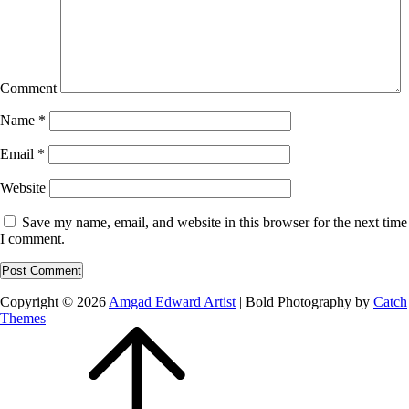
Comment
Name
*
Email
*
Website
Save my name, email, and website in this browser for the next time
I comment.
Copyright © 2026
Amgad Edward Artist
|
Bold Photography by
Catch
Themes
Scroll
Up