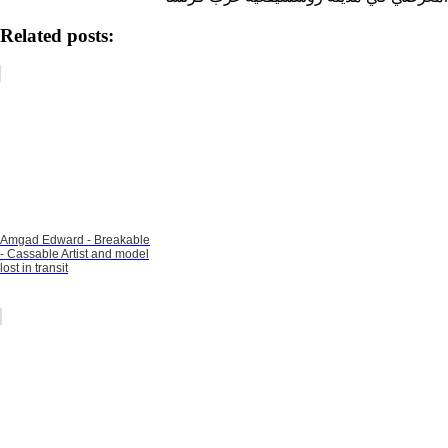
Related posts:
Amgad Edward - Breakable
- Cassable Artist and model
lost in transit